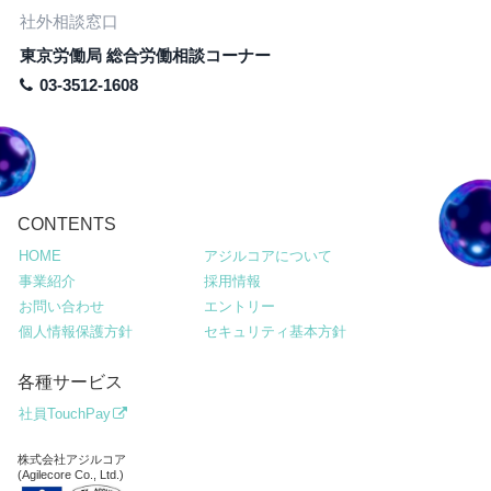
社外相談窓口
東京労働局 総合労働相談コーナー
03-3512-1608
CONTENTS
HOME
アジルコアについて
事業紹介
採用情報
お問い合わせ
エントリー
個人情報保護方針
セキュリティ基本方針
各種サービス
社員TouchPay
株式会社アジルコア
(Agilecore Co., Ltd.)