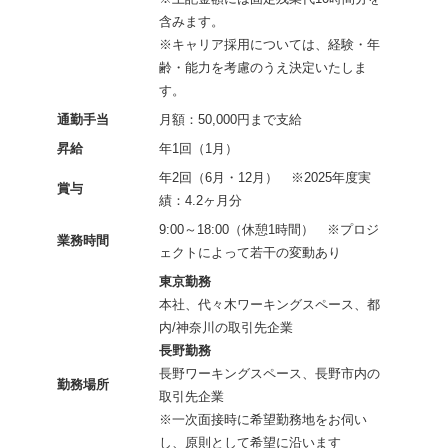
含みます。
※キャリア採用については、経験・年
齢・能力を考慮のうえ決定いたしま
す。
通勤手当
月額：50,000円まで支給
昇給
年1回（1月）
年2回（6月・12月） ※2025年度実
賞与
績：4.2ヶ月分
9:00～18:00（休憩1時間） ※プロジ
業務時間
ェクトによって若干の変動あり
東京勤務
本社、代々木ワーキングスペース、都
内/神奈川の取引先企業
長野勤務
長野ワーキングスペース、長野市内の
勤務場所
取引先企業
※一次面接時に希望勤務地をお伺い
し、原則として希望に沿います