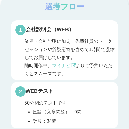
選考フロー
会社説明会（WEB）
1
業界・会社説明に加え、先輩社員のトーク
セッションや質疑応答を含めて1時間で凝縮
してお届けしています。
随時開催中。
マイナビ
よりご予約いただ
くとスムーズです。
WEBテスト
2
50分間のテストです。
国語（文章問題）：9問
計算：34問